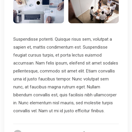
Suspendisse potenti. Quisque risus sem, volutpat a
sapien et, mattis condimentum est. Suspendisse
feugiat cursus turpis, et porta lectus euismod
accumsan. Nam felis ipsum, eleifend sit amet sodales
pellentesque, commodo sit amet elit. Etiam convallis
urna id justo faucibus tempor. Nunc volutpat sem
nunc, at faucibus magna rutrum eget. Nullam
bibendum convallis est, quis facilisis nibh ullamcorper
in. Nunc elementum nisl mauris, sed molestie turpis
convallis vel. Nam ut mi id justo efficitur finibus.