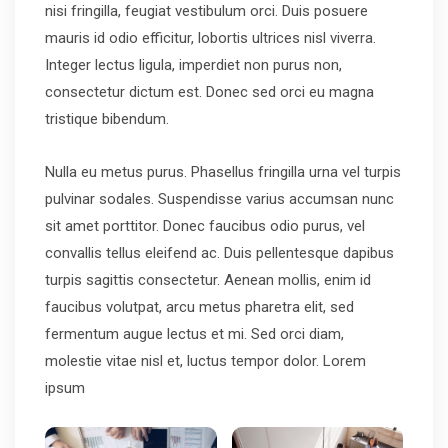
nisi fringilla, feugiat vestibulum orci. Duis posuere
mauris id odio efficitur, lobortis ultrices nisl viverra.
Integer lectus ligula, imperdiet non purus non,
consectetur dictum est. Donec sed orci eu magna
tristique bibendum.
Nulla eu metus purus. Phasellus fringilla urna vel turpis
pulvinar sodales. Suspendisse varius accumsan nunc
sit amet porttitor. Donec faucibus odio purus, vel
convallis tellus eleifend ac. Duis pellentesque dapibus
turpis sagittis consectetur. Aenean mollis, enim id
faucibus volutpat, arcu metus pharetra elit, sed
fermentum augue lectus et mi. Sed orci diam,
molestie vitae nisl et, luctus tempor dolor. Lorem
ipsum