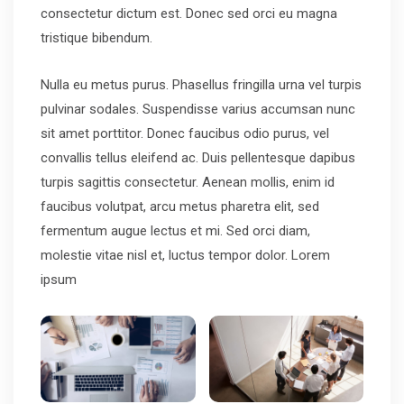
consectetur dictum est. Donec sed orci eu magna
tristique bibendum.
Nulla eu metus purus. Phasellus fringilla urna vel turpis
pulvinar sodales. Suspendisse varius accumsan nunc
sit amet porttitor. Donec faucibus odio purus, vel
convallis tellus eleifend ac. Duis pellentesque dapibus
turpis sagittis consectetur. Aenean mollis, enim id
faucibus volutpat, arcu metus pharetra elit, sed
fermentum augue lectus et mi. Sed orci diam,
molestie vitae nisl et, luctus tempor dolor. Lorem
ipsum