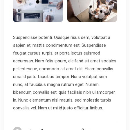
Suspendisse potenti. Quisque risus sem, volutpat a
sapien et, mattis condimentum est. Suspendisse
feugiat cursus turpis, et porta lectus euismod
accumsan. Nam felis ipsum, eleifend sit amet sodales
pellentesque, commodo sit amet elit. Etiam convallis
urna id justo faucibus tempor. Nunc volutpat sem
nunc, at faucibus magna rutrum eget. Nullam
bibendum convallis est, quis facilisis nibh ullamcorper
in. Nunc elementum nisl mauris, sed molestie turpis
convallis vel. Nam ut mi id justo efficitur finibus.