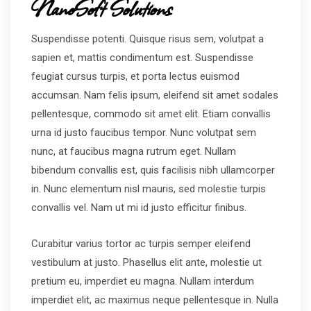
NanoSoft Solutions
Suspendisse potenti. Quisque risus sem, volutpat a
sapien et, mattis condimentum est. Suspendisse
feugiat cursus turpis, et porta lectus euismod
accumsan. Nam felis ipsum, eleifend sit amet sodales
pellentesque, commodo sit amet elit. Etiam convallis
urna id justo faucibus tempor. Nunc volutpat sem
nunc, at faucibus magna rutrum eget. Nullam
bibendum convallis est, quis facilisis nibh ullamcorper
in. Nunc elementum nisl mauris, sed molestie turpis
convallis vel. Nam ut mi id justo efficitur finibus.
Curabitur varius tortor ac turpis semper eleifend
vestibulum at justo. Phasellus elit ante, molestie ut
pretium eu, imperdiet eu magna. Nullam interdum
imperdiet elit, ac maximus neque pellentesque in. Nulla