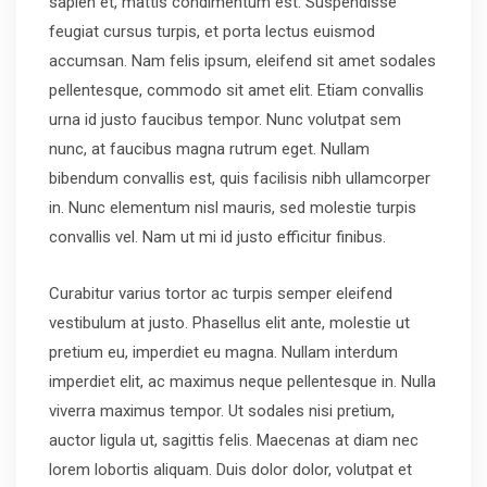
sapien et, mattis condimentum est. Suspendisse
feugiat cursus turpis, et porta lectus euismod
accumsan. Nam felis ipsum, eleifend sit amet sodales
pellentesque, commodo sit amet elit. Etiam convallis
urna id justo faucibus tempor. Nunc volutpat sem
nunc, at faucibus magna rutrum eget. Nullam
bibendum convallis est, quis facilisis nibh ullamcorper
in. Nunc elementum nisl mauris, sed molestie turpis
convallis vel. Nam ut mi id justo efficitur finibus.
Curabitur varius tortor ac turpis semper eleifend
vestibulum at justo. Phasellus elit ante, molestie ut
pretium eu, imperdiet eu magna. Nullam interdum
imperdiet elit, ac maximus neque pellentesque in. Nulla
viverra maximus tempor. Ut sodales nisi pretium,
auctor ligula ut, sagittis felis. Maecenas at diam nec
lorem lobortis aliquam. Duis dolor dolor, volutpat et