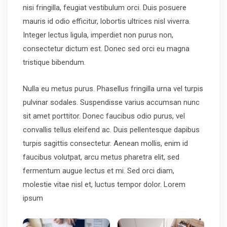
nisi fringilla, feugiat vestibulum orci. Duis posuere
mauris id odio efficitur, lobortis ultrices nisl viverra.
Integer lectus ligula, imperdiet non purus non,
consectetur dictum est. Donec sed orci eu magna
tristique bibendum.
Nulla eu metus purus. Phasellus fringilla urna vel turpis
pulvinar sodales. Suspendisse varius accumsan nunc
sit amet porttitor. Donec faucibus odio purus, vel
convallis tellus eleifend ac. Duis pellentesque dapibus
turpis sagittis consectetur. Aenean mollis, enim id
faucibus volutpat, arcu metus pharetra elit, sed
fermentum augue lectus et mi. Sed orci diam,
molestie vitae nisl et, luctus tempor dolor. Lorem
ipsum