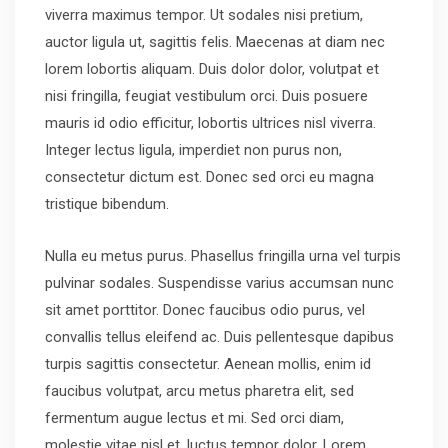
viverra maximus tempor. Ut sodales nisi pretium,
auctor ligula ut, sagittis felis. Maecenas at diam nec
lorem lobortis aliquam. Duis dolor dolor, volutpat et
nisi fringilla, feugiat vestibulum orci. Duis posuere
mauris id odio efficitur, lobortis ultrices nisl viverra.
Integer lectus ligula, imperdiet non purus non,
consectetur dictum est. Donec sed orci eu magna
tristique bibendum.
Nulla eu metus purus. Phasellus fringilla urna vel turpis
pulvinar sodales. Suspendisse varius accumsan nunc
sit amet porttitor. Donec faucibus odio purus, vel
convallis tellus eleifend ac. Duis pellentesque dapibus
turpis sagittis consectetur. Aenean mollis, enim id
faucibus volutpat, arcu metus pharetra elit, sed
fermentum augue lectus et mi. Sed orci diam,
molestie vitae nisl et, luctus tempor dolor. Lorem