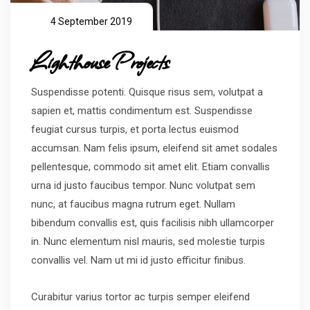
4 September 2019
Lighthouse Projects
Suspendisse potenti. Quisque risus sem, volutpat a
sapien et, mattis condimentum est. Suspendisse
feugiat cursus turpis, et porta lectus euismod
accumsan. Nam felis ipsum, eleifend sit amet sodales
pellentesque, commodo sit amet elit. Etiam convallis
urna id justo faucibus tempor. Nunc volutpat sem
nunc, at faucibus magna rutrum eget. Nullam
bibendum convallis est, quis facilisis nibh ullamcorper
in. Nunc elementum nisl mauris, sed molestie turpis
convallis vel. Nam ut mi id justo efficitur finibus.
Curabitur varius tortor ac turpis semper eleifend