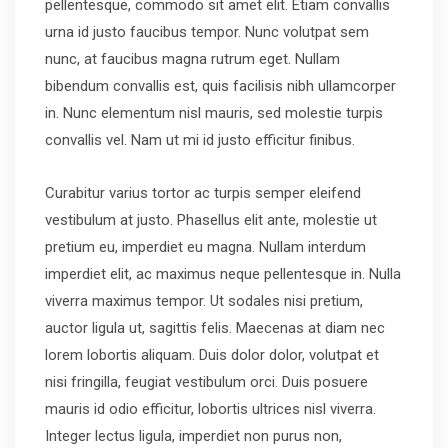
pellentesque, commodo sit amet elit. Etiam convallis
urna id justo faucibus tempor. Nunc volutpat sem
nunc, at faucibus magna rutrum eget. Nullam
bibendum convallis est, quis facilisis nibh ullamcorper
in. Nunc elementum nisl mauris, sed molestie turpis
convallis vel. Nam ut mi id justo efficitur finibus.
Curabitur varius tortor ac turpis semper eleifend
vestibulum at justo. Phasellus elit ante, molestie ut
pretium eu, imperdiet eu magna. Nullam interdum
imperdiet elit, ac maximus neque pellentesque in. Nulla
viverra maximus tempor. Ut sodales nisi pretium,
auctor ligula ut, sagittis felis. Maecenas at diam nec
lorem lobortis aliquam. Duis dolor dolor, volutpat et
nisi fringilla, feugiat vestibulum orci. Duis posuere
mauris id odio efficitur, lobortis ultrices nisl viverra.
Integer lectus ligula, imperdiet non purus non,