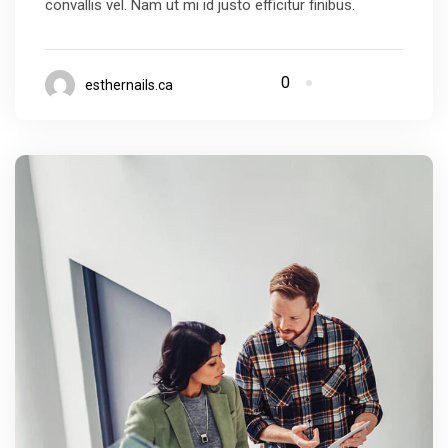
convallis vel. Nam ut mi id justo efficitur finibus.
0
esthernails.ca