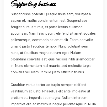
Supporting business
Suspendisse potenti. Quisque risus sem, volutpat a
sapien et, mattis condimentum est. Suspendisse
feugiat cursus turpis, et porta lectus euismod
accumsan. Nam felis ipsum, eleifend sit amet sodales
pellentesque, commodo sit amet elit. Etiam convallis
urna id justo faucibus tempor. Nunc volutpat sem
nunc, at faucibus magna rutrum eget. Nullam
bibendum convallis est, quis facilisis nibh ullamcorper
in. Nunc elementum nisl mauris, sed molestie turpis
convallis vel. Nam ut mi id justo efficitur finibus.
Curabitur varius tortor ac turpis semper eleifend
vestibulum at justo. Phasellus elit ante, molestie ut
pretium eu, imperdiet eu magna. Nullam interdum
imperdiet elit, ac maximus neque pellentesque in. Nulla