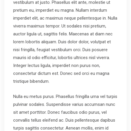
vestibulum at justo. Phasellus elit ante, molestie ut
pretium eu, imperdiet eu magna. Nullam interdum
imperdiet elit, ac maximus neque pellentesque in. Nulla
viverra maximus tempor. Ut sodales nisi pretium,
auctor ligula ut, sagittis felis. Maecenas at diam nec
lorem lobortis aliquam. Duis dolor dolor, volutpat et
nisi fringilla, feugiat vestibulum orci. Duis posuere
mauris id odio efficitur, lobortis ultrices nisl viverra.
Integer lectus ligula, imperdiet non purus non,
consectetur dictum est. Donec sed orci eu magna
tristique bibendum.
Nulla eu metus purus. Phasellus fringilla urna vel turpis
pulvinar sodales. Suspendisse varius accumsan nunc
sit amet porttitor. Donec faucibus odio purus, vel
convallis tellus eleifend ac. Duis pellentesque dapibus
turpis sagittis consectetur. Aenean mollis, enim id