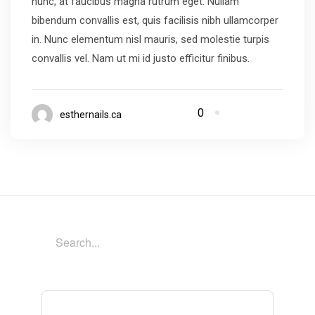
nunc, at faucibus magna rutrum eget. Nullam
bibendum convallis est, quis facilisis nibh ullamcorper
in. Nunc elementum nisl mauris, sed molestie turpis
convallis vel. Nam ut mi id justo efficitur finibus.
0
esthernails.ca