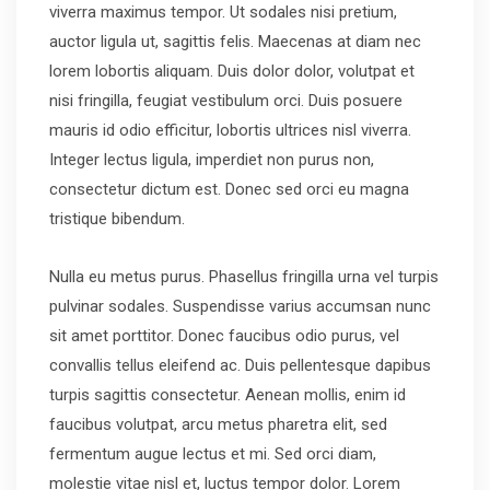
viverra maximus tempor. Ut sodales nisi pretium,
auctor ligula ut, sagittis felis. Maecenas at diam nec
lorem lobortis aliquam. Duis dolor dolor, volutpat et
nisi fringilla, feugiat vestibulum orci. Duis posuere
mauris id odio efficitur, lobortis ultrices nisl viverra.
Integer lectus ligula, imperdiet non purus non,
consectetur dictum est. Donec sed orci eu magna
tristique bibendum.
Nulla eu metus purus. Phasellus fringilla urna vel turpis
pulvinar sodales. Suspendisse varius accumsan nunc
sit amet porttitor. Donec faucibus odio purus, vel
convallis tellus eleifend ac. Duis pellentesque dapibus
turpis sagittis consectetur. Aenean mollis, enim id
faucibus volutpat, arcu metus pharetra elit, sed
fermentum augue lectus et mi. Sed orci diam,
molestie vitae nisl et, luctus tempor dolor. Lorem