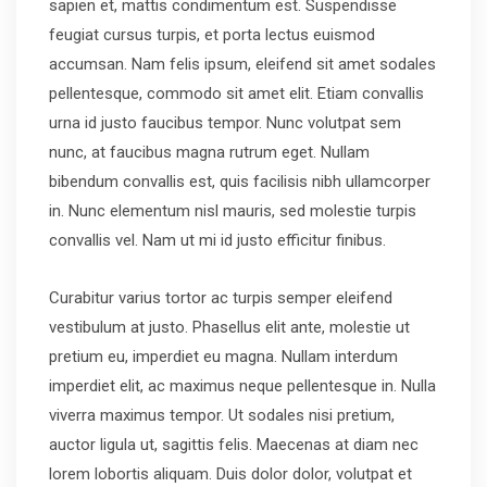
sapien et, mattis condimentum est. Suspendisse
feugiat cursus turpis, et porta lectus euismod
accumsan. Nam felis ipsum, eleifend sit amet sodales
pellentesque, commodo sit amet elit. Etiam convallis
urna id justo faucibus tempor. Nunc volutpat sem
nunc, at faucibus magna rutrum eget. Nullam
bibendum convallis est, quis facilisis nibh ullamcorper
in. Nunc elementum nisl mauris, sed molestie turpis
convallis vel. Nam ut mi id justo efficitur finibus.
Curabitur varius tortor ac turpis semper eleifend
vestibulum at justo. Phasellus elit ante, molestie ut
pretium eu, imperdiet eu magna. Nullam interdum
imperdiet elit, ac maximus neque pellentesque in. Nulla
viverra maximus tempor. Ut sodales nisi pretium,
auctor ligula ut, sagittis felis. Maecenas at diam nec
lorem lobortis aliquam. Duis dolor dolor, volutpat et